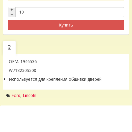
+
−
Купить
OEM: 1946536
W718230S300
Используется для крепления обшивки дверей
Ford
,
Lincoln