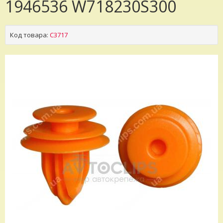
1946536 W718230S300
Код товара:
C3717