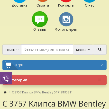
Доставка
Оплата
Контакты
О нас
Отзывы
Фотогалерея
Поиск
Марка
0 грн
Категории
C 3757 Клипса BMW Bentley 51718195811
C 3757 Клипса BMW Bentley