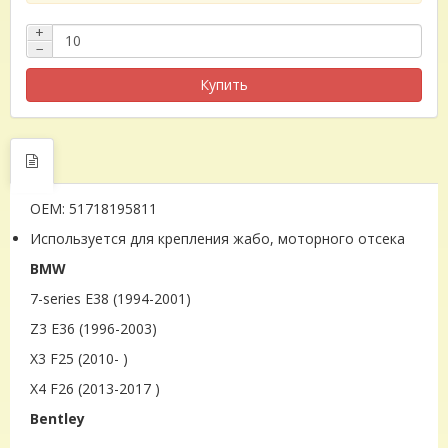
+
−
Купить
OEM: 51718195811
Используется для крепления жабо, моторного отсека
BMW
7-series E38 (1994-2001)
Z3 E36 (1996-2003)
X3 F25 (2010- )
X4 F26 (2013-2017 )
Bentley