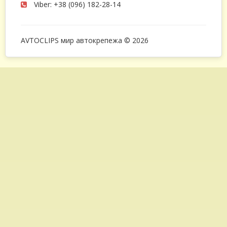
Viber: +38 (096) 182-28-14
AVTOCLIPS мир автокрепежа © 2026