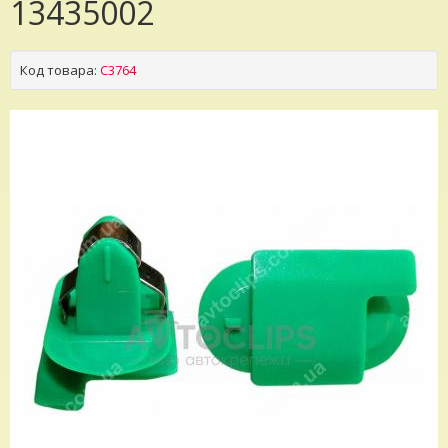
13435002
Код товара:
C3764