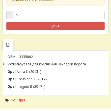
+
−
Купить
OEM: 13435002
Используется для крепления накладки порога
Opel
Astra K (2015–)
Opel
Crossland X (2017–)
Opel
Insignia B (2017–)
GM
,
Opel