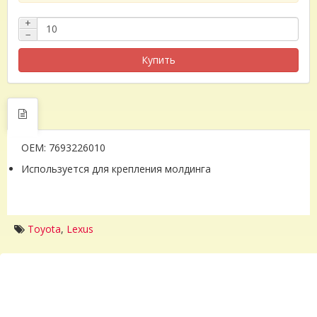
+
−
Купить
OEM: 7693226010
Используется для крепления молдинга
Toyota
,
Lexus