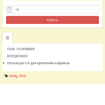
+
−
Купить
OEM: 1024588800
BYDQ834S03
Используется для крепления ковриков
Geely
,
BYD