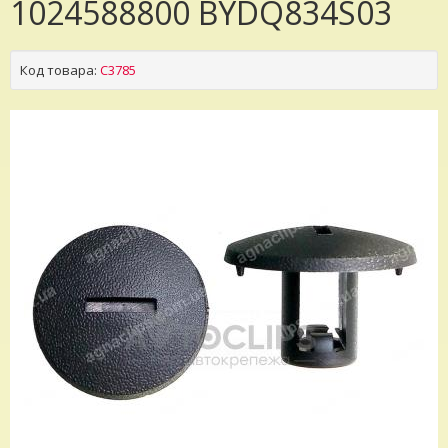
1024588800 BYDQ834S03
Код товара:
C3785