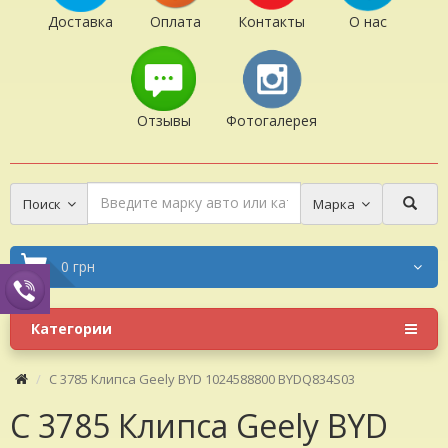
Доставка
Оплата
Контакты
О нас
Отзывы
Фотогалерея
Поиск
Марка
0 грн
Категории
C 3785 Клипса Geely BYD 1024588800 BYDQ834S03
C 3785 Клипса Geely BYD