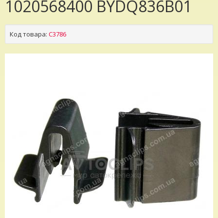
1020568400 BYDQ836B01
Код товара:
C3786