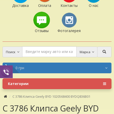
Доставка
Оплата
Контакты
О нас
Отзывы
Фотогалерея
Поиск
Марка
0 грн
Категории
C 3786 Клипса Geely BYD 1020568400 BYDQ836B01
C 3786 Клипса Geely BYD