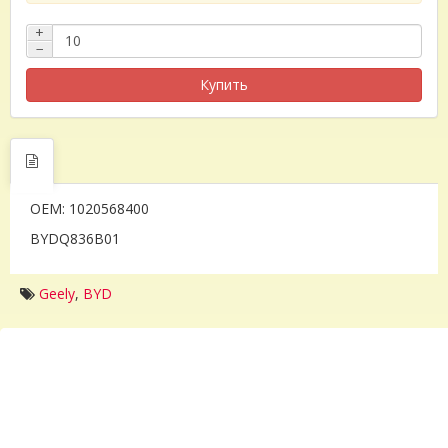
+
−
Купить
OEM: 1020568400
BYDQ836B01
Geely
,
BYD