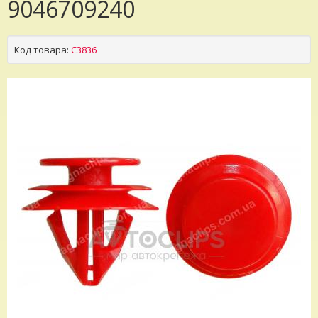
9046709240
Код товара:
C3836