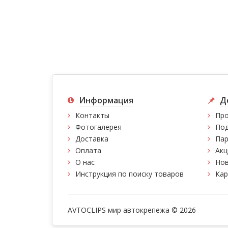
Информация
Д
Контакты
Про
Фотогалерея
Под
Доставка
Пар
Оплата
Акц
О нас
Нов
Инструкция по поиску товаров
Кар
AVTOCLIPS мир автокрепежа © 2026