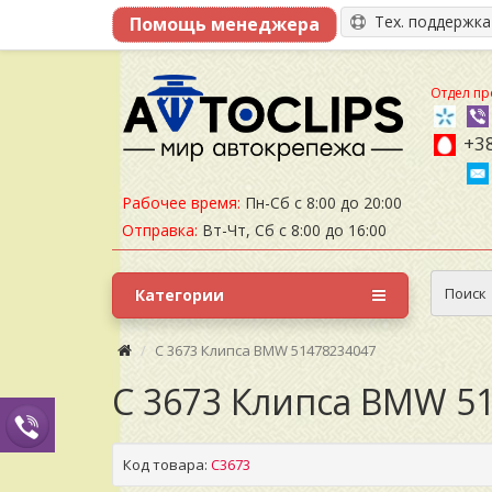
Тех. поддержк
Отдел пр
+38
Рабочее время:
Пн-Сб с 8:00 до 20:00
Отправка:
Вт-Чт, Сб с 8:00 до 16:00
Поиск
Категории
C 3673 Клипса BMW 51478234047
C 3673 Клипса BMW 5
Код товара:
C3673