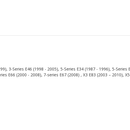
99), 3-Series E46 (1998 - 2005), 5-Series E34 (1987 - 1996), 5-Series E
eries E66 (2000 - 2008), 7-series E67 (2008) , X3 E83 (2003 – 2010), X