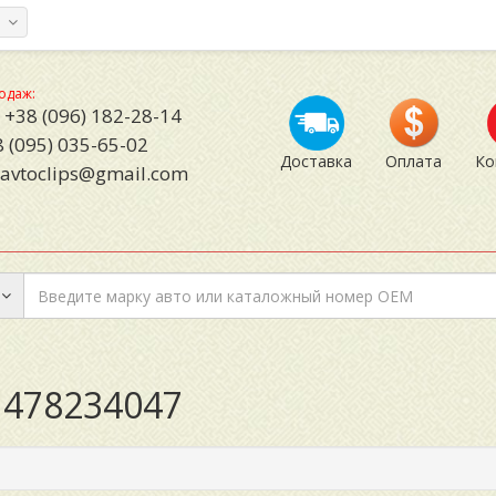
а
одаж:
+38 (096) 182-28-14
 (095) 035-65-02
Доставка
Оплата
Ко
avtoclips@gmail.com
1478234047