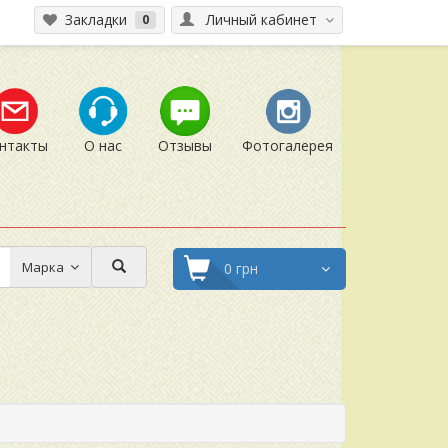
Закладки
Личный кабинет
0
нтакты
О нас
Отзывы
Фотогалерея
Марка
0 грн