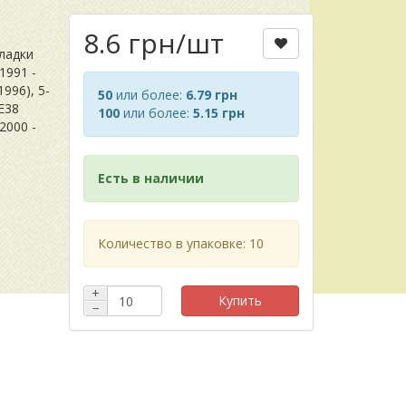
8.6 грн
/шт
ладки
1991 -
1996), 5-
50
или более:
6.79 грн
 E38
100
или более:
5.15 грн
(2000 -
Есть в наличии
Количество в упаковке: 10
+
Купить
−