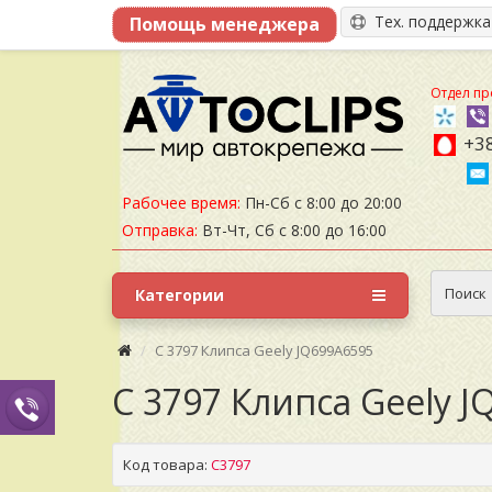
Тех. поддержк
Отдел пр
+38
Рабочее время:
Пн-Сб с 8:00 до 20:00
Отправка:
Вт-Чт, Сб с 8:00 до 16:00
Поиск
Категории
C 3797 Клипса Geely JQ699A6595
C 3797 Клипса Geely 
Код товара:
C3797