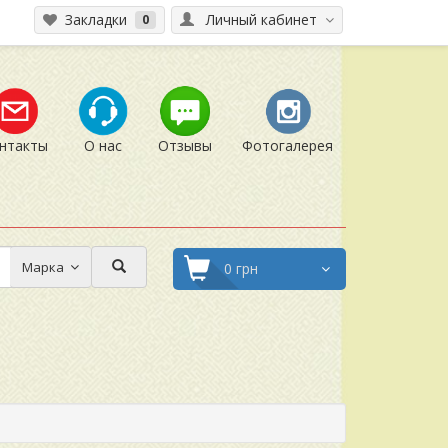
Закладки
Личный кабинет
0
нтакты
О нас
Отзывы
Фотогалерея
Марка
0 грн