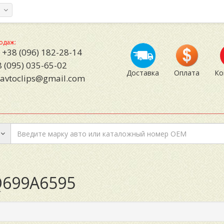
а
одаж:
+38 (096) 182-28-14
 (095) 035-65-02
Доставка
Оплата
Ко
avtoclips@gmail.com
JQ699A6595