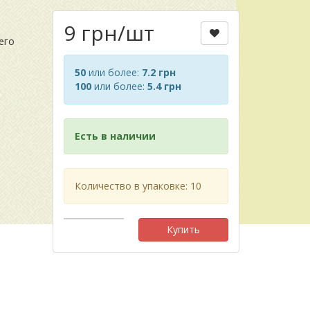
9 грн
/шт
его
50
или более:
7.2 грн
100
или более:
5.4 грн
Есть в наличии
Количество в упаковке: 10
Купить