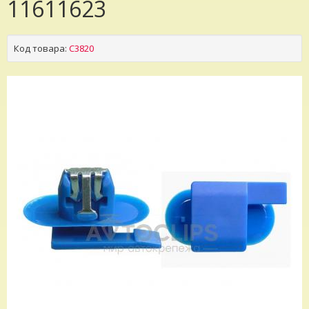
11611623
Код товара:
C3820