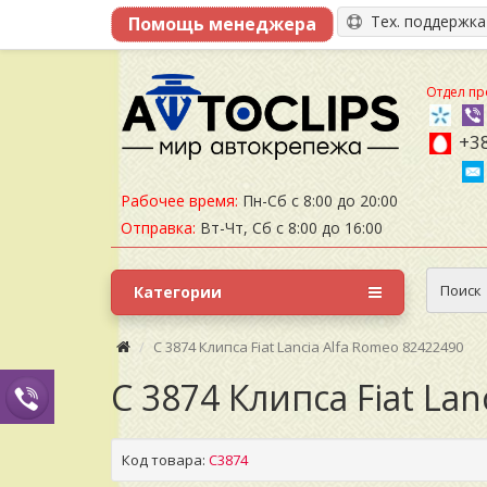
Тех. поддержк
Отдел пр
+38
Рабочее время:
Пн-Сб с 8:00 до 20:00
Отправка:
Вт-Чт, Сб с 8:00 до 16:00
Поиск
Категории
C 3874 Клипса Fiat Lancia Alfa Romeo 82422490
C 3874 Клипса Fiat La
Код товара:
C3874