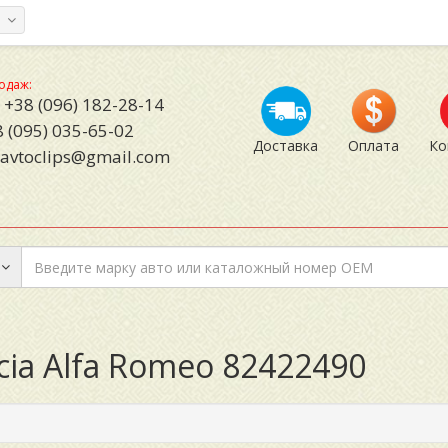
а
одаж:
+38 (096) 182-28-14
 (095) 035-65-02
Доставка
Оплата
Ко
avtoclips@gmail.com
ncia Alfa Romeo 82422490