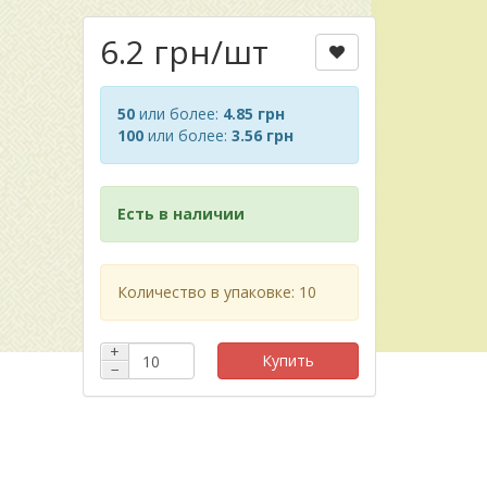
6.2 грн
/шт
50
или более:
4.85 грн
100
или более:
3.56 грн
Есть в наличии
Количество в упаковке: 10
+
Купить
−