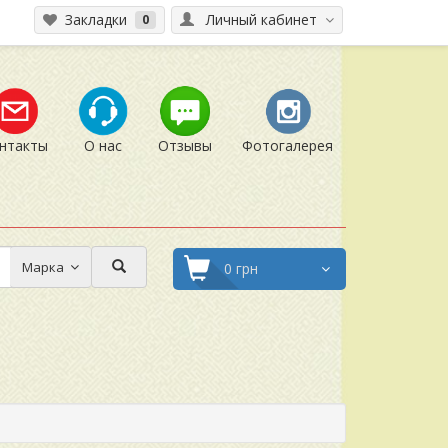
Закладки
Личный кабинет
0
нтакты
О нас
Отзывы
Фотогалерея
Марка
0 грн