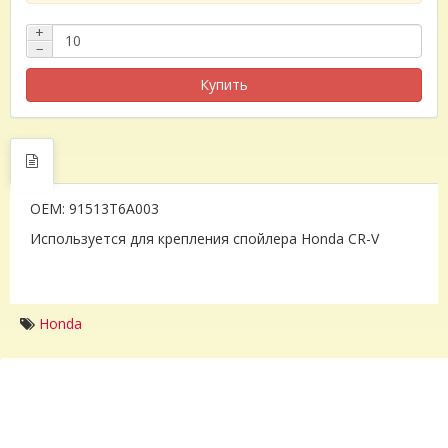
+
−
Купить
OEM: 91513T6A003
Используется для крепления спойлера Honda CR-V
Honda