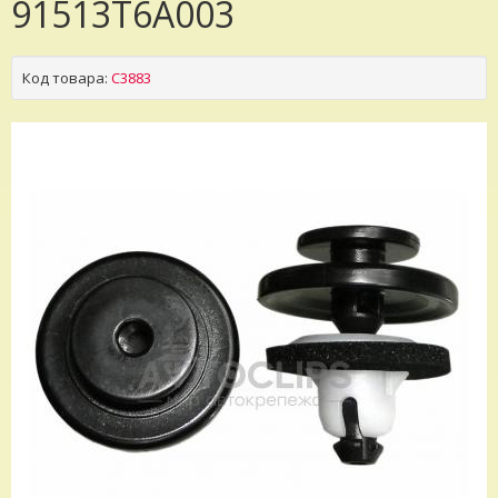
91513T6A003
Код товара:
C3883