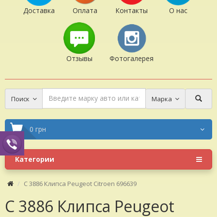
Доставка
Оплата
Контакты
О нас
Отзывы
Фотогалерея
Поиск
Марка
0 грн
Категории
C 3886 Клипса Peugeot Citroen 696639
C 3886 Клипса Peugeot