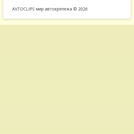
AVTOCLIPS мир автокрепежа © 2026