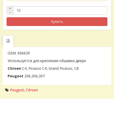
+
−
Купить
OEM: 696639
Используется для крепления обшивки двери
Citroen
C4, Picasso C4, Grand Picasso, C8
Peugeot
206,306,307
Peugeot
,
Citroen