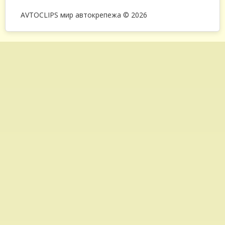
AVTOCLIPS мир автокрепежа © 2026