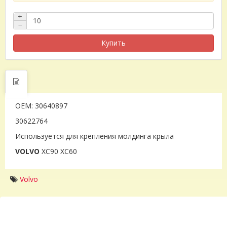
+
−
Купить
OEM: 30640897
30622764
Используется для крепления молдинга крыла
VOLVO
XC90 XC60
Volvo