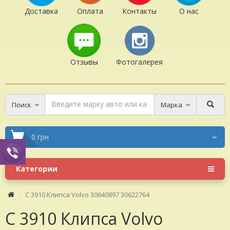
Доставка
Оплата
Контакты
О нас
Отзывы
Фотогалерея
Поиск
Марка
0 грн
Категории
C 3910 Клипса Volvo 30640897 30622764
C 3910 Клипса Volvo