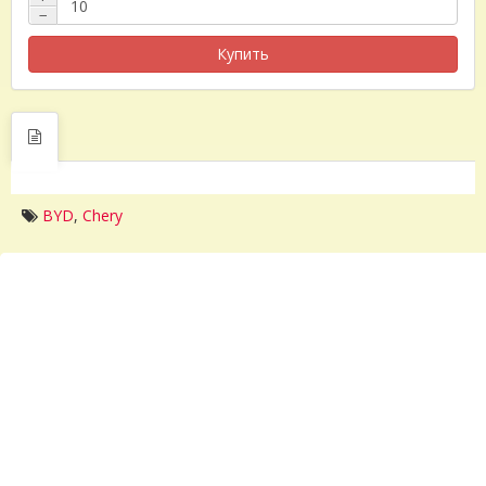
−
Купить
BYD
,
Chery