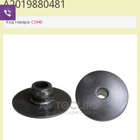
A2019880481
Код товара:
C3945