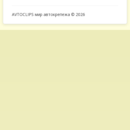
AVTOCLIPS мир автокрепежа © 2026