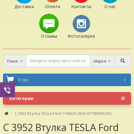
Доставка
Оплата
Контакты
О нас
Отзывы
Фотогалерея
Поиск
Марка
0 грн
Категории
C 3952 Втулка TESLA Ford 1104335-00-B W718369S300
C 3952 Втулка TESLA Ford