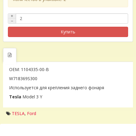
+
−
Купить
OEM: 1104335-00-B
W718369S300
Используется для крепления заднего фонаря
Tesla
Model 3 Y
TESLA
,
Ford