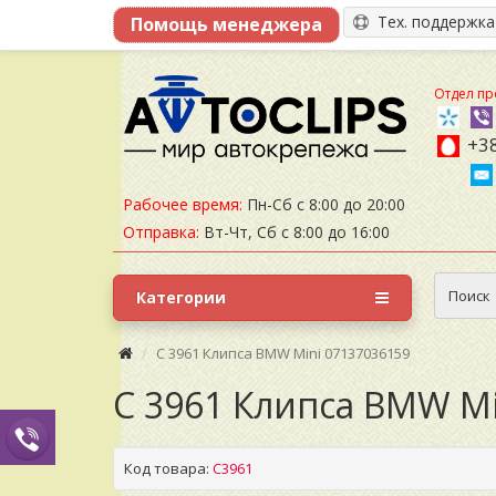
Тех. поддержк
Отдел пр
+38
Рабочее время:
Пн-Сб с 8:00 до 20:00
Отправка:
Вт-Чт, Сб с 8:00 до 16:00
Поиск
Категории
C 3961 Клипса BMW Mini 07137036159
C 3961 Клипса BMW Mi
Код товара:
C3961