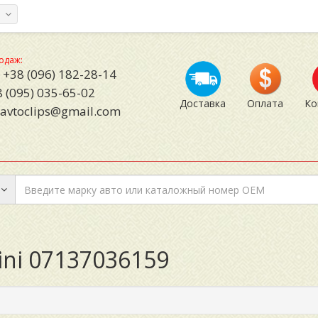
а
одаж:
+38 (096) 182-28-14
 (095) 035-65-02
Доставка
Оплата
Ко
avtoclips@gmail.com
ni 07137036159