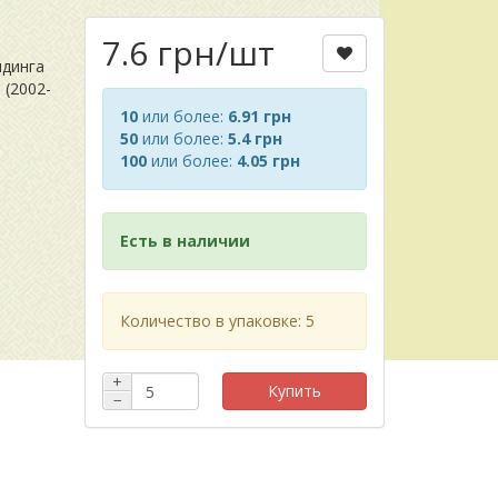
7.6 грн
/шт
лдинга
 (2002-
10
или более:
6.91 грн
50
или более:
5.4 грн
100
или более:
4.05 грн
Есть в наличии
Количество в упаковке: 5
+
Купить
−