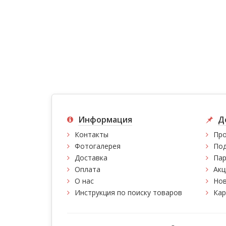
Информация
Д
Контакты
Про
Фотогалерея
Под
Доставка
Пар
Оплата
Акц
О нас
Нов
Инструкция по поиску товаров
Кар