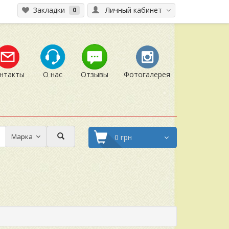
Закладки
Личный кабинет
0
нтакты
О нас
Отзывы
Фотогалерея
Марка
0 грн