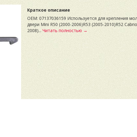
Краткое описание
OEM: 07137036159 Используется для крепления мо
двери Mini R50 (2000-2006)R53 (2005-2010)R52 Cabrio
2008)...
Читать полностью →