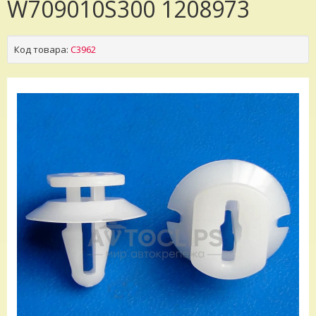
W709010S300 1208973
Код товара:
C3962