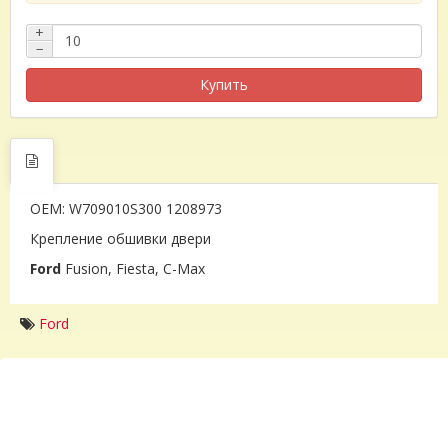
+
−
Купить
OEM: W709010S300 1208973
Крепление обшивки двери
Ford
Fusion, Fiesta, C-Max
Ford