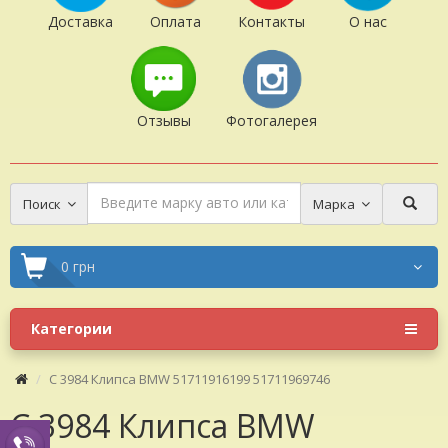
Доставка
Оплата
Контакты
О нас
Отзывы
Фотогалерея
Поиск
Марка
0 грн
Категории
C 3984 Клипса BMW 51711916199 51711969746
C 3984 Клипса BMW