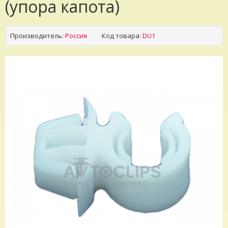
(упора капота)
Производитель:
Россия
Код товара:
DU1