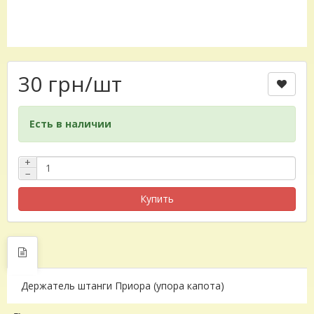
30 грн
/шт
Есть в наличии
+
−
Купить
Держатель штанги Приора (упора капота)