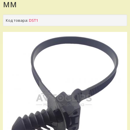
мм
Код товара:
DST1