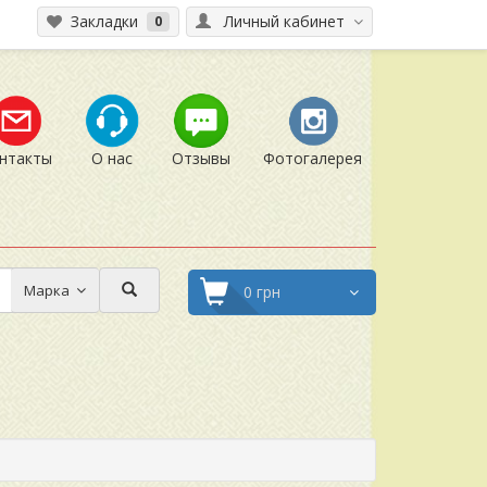
Закладки
Личный кабинет
0
нтакты
О нас
Отзывы
Фотогалерея
Марка
0 грн