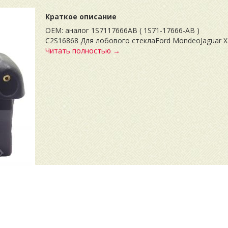
Краткое описание
OEM: аналог 1S7117666AB ( 1S71-17666
C2S16868 Для лобового стеклаFord MondeoJaguar X-
Читать полностью →