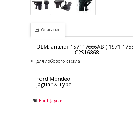
Описание
OEM: аналог 1S7117666AB ( 1S71-1766
C2S16868
Для лобового стекла
Ford Mondeo
Jaguar X-Type
Ford
,
Jaguar