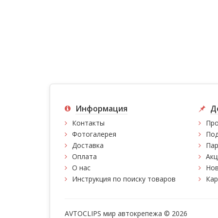
Информация
Д
Контакты
Про
Фотогалерея
Под
Доставка
Пар
Оплата
Акц
О нас
Нов
Инструкция по поиску товаров
Кар
AVTOCLIPS мир автокрепежа © 2026