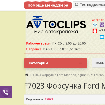
Тех. поддержк
Отдел пр
+38
Рабочее время:
Пн-Сб с 8:00 до 20:00
Отправка:
Вт-Чт, Сб с 8:00 до 16:00
Поиск
Категории
F7023 Форсунка Ford Mondeo Jaguar 1S7117666A
F7023 Форсунка Ford 
Код товара:
F7023