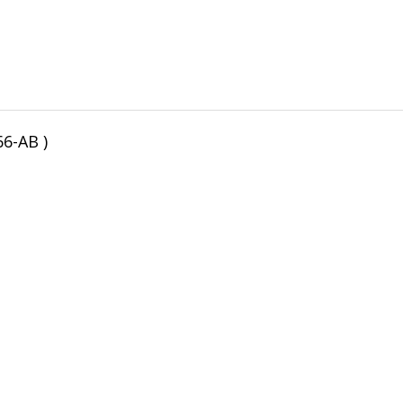
6-AB )