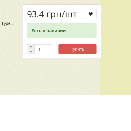
93.4 грн
/шт
-AB )
Type...
Есть в наличии
+
Купить
−