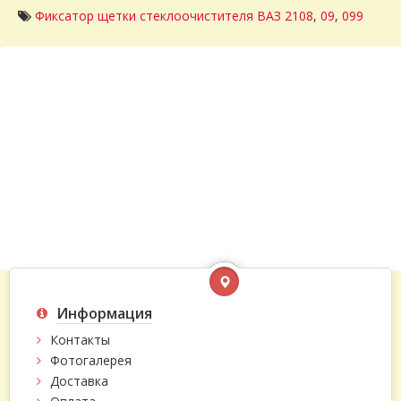
Фиксатор щетки стеклоочистителя ВАЗ 2108
,
09
,
099
Информация
Контакты
Фотогалерея
Доставка