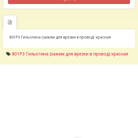
801P3 Гильотина (зажим для врезки в провод) красная
801P3 Гильотина (зажим для врезки в провод) красная