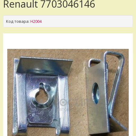
Renault 7703046146
Код товара:
H2004