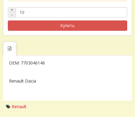
+
−
Купить
OEM: 7703046146
Renault Dacia
Renault