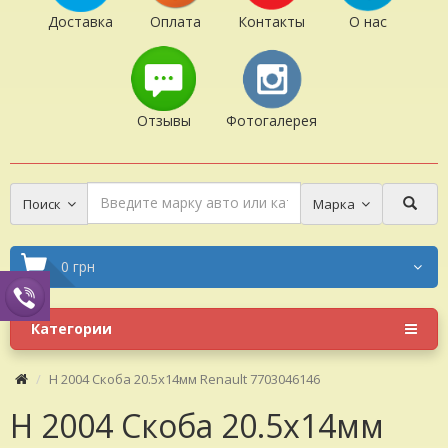
Доставка
Оплата
Контакты
О нас
Отзывы
Фотогалерея
Поиск
Марка
0 грн
Категории
H 2004 Скоба 20.5x14мм Renault 7703046146
H 2004 Скоба 20.5x14мм