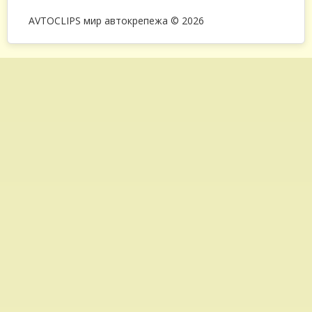
AVTOCLIPS мир автокрепежа © 2026