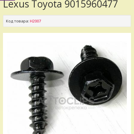
Lexus Toyota 9015960477
Код товара:
H2007