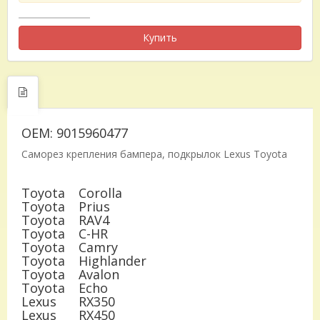
Купить
OEM: 9015960477
Саморез крепления бампера, подкрылок Lexus Toyota
Toyota
Corolla
Toyota
Prius
Toyota
RAV4
Toyota
C-HR
Toyota
Camry
Toyota
Highlander
Toyota
Avalon
Toyota
Echo
Lexus
RX350
Lexus
RX450