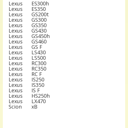
Lexus
ES300h
Lexus
ES350
Lexus
GS200t
Lexus
GS300
Lexus
GS350
Lexus
GS430
Lexus
GS450h
Lexus
GS460
Lexus
GS F
Lexus
LS430
Lexus
LS500
Lexus
RC300
Lexus
RC350
Lexus
RC F
Lexus
IS250
Lexus
IS350
Lexus
IS F
Lexus
HS250h
Lexus
LX470
Scion
xB