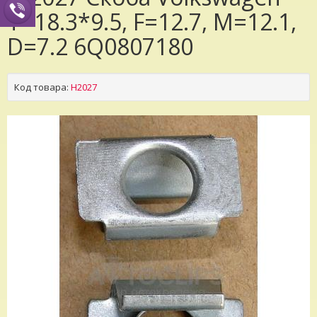
T=18.3*9.5, F=12.7, M=12.1,
D=7.2 6Q0807180
Код товара:
H2027