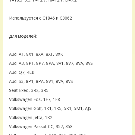
Используется с C1846 и C3062
Для моделей:
Audi A1, 8X1, 8XA, 8XF, 8XK
Audi A3, 8P1, 8P7, 8PA, 8V1, 8V7, 8VA, 8VS
Audi Q7, 4LB
Audi S3, 8P1, 8PA, 8V1, 8VA, 8VS
Seat Exeo, 3R2, 3R5
Volkswagen Eos, 1F7, 1F8
Volkswagen Golf, 1K1, 1K5, 5K1, 5M1, AJ5
Volkswagen Jetta, 1K2
Volkswagen Passat CC, 357, 358