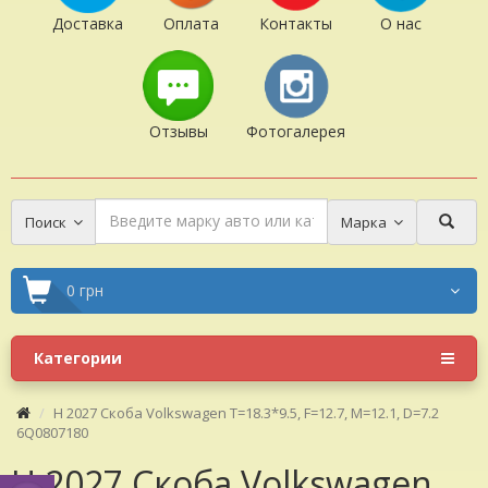
Доставка
Оплата
Контакты
О нас
Отзывы
Фотогалерея
Поиск
Марка
0 грн
Категории
H 2027 Скоба Volkswagen T=18.3*9.5, F=12.7, M=12.1, D=7.2
6Q0807180
H 2027 Скоба Volkswagen