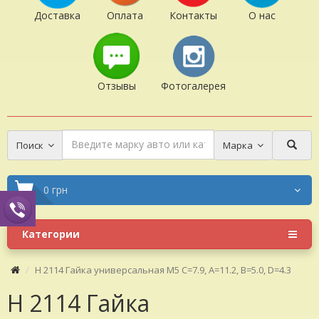
Доставка
Оплата
Контакты
О нас
Отзывы
Фотогалерея
Поиск
Марка
0 грн
Категории
H 2114 Гайка универсальная M5 C=7.9, A=11.2, B=5.0, D=4.3
H 2114 Гайка