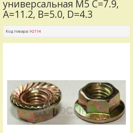
универсальная M5 C=7.9,
A=11.2, B=5.0, D=4.3
Код товара:
H2114