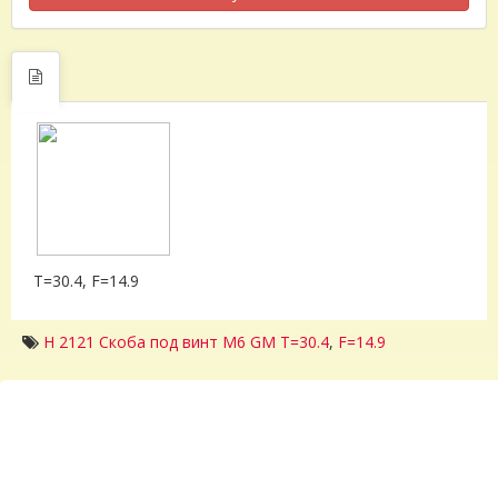
T=30.4, F=14.9
H 2121 Скоба под винт M6 GM T=30.4
,
F=14.9