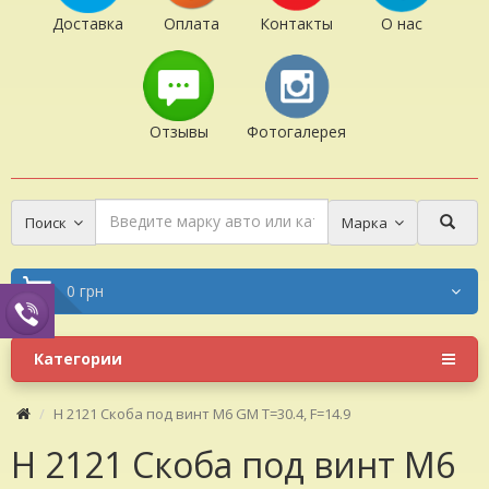
Доставка
Оплата
Контакты
О нас
Отзывы
Фотогалерея
Поиск
Марка
0 грн
Категории
H 2121 Скоба под винт M6 GM T=30.4, F=14.9
H 2121 Скоба под винт M6