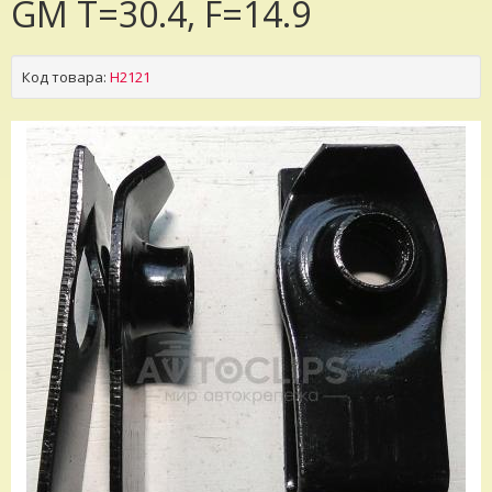
GM T=30.4, F=14.9
Код товара:
H2121