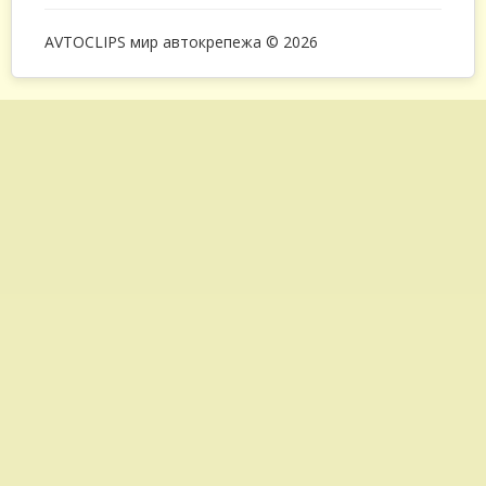
AVTOCLIPS мир автокрепежа © 2026