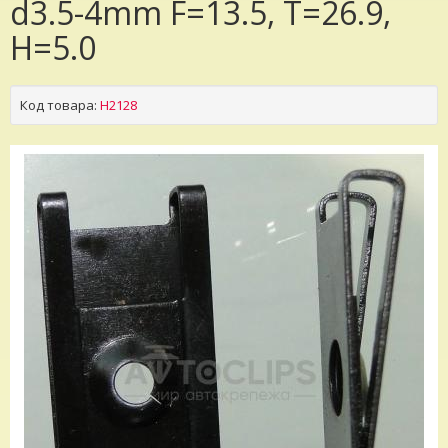
d3.5-4mm F=13.5, T=26.9,
H=5.0
Код товара:
H2128