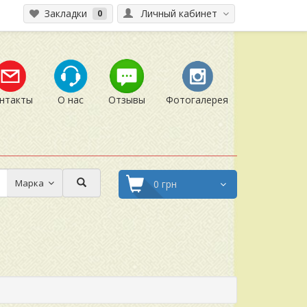
Закладки
Личный кабинет
0
нтакты
О нас
Отзывы
Фотогалерея
Марка
0 грн