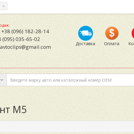
а
одаж:
+38 (096) 182-28-14
 (095) 035-65-02
Доставка
Оплата
Ко
avtoclips@gmail.com
инт М5