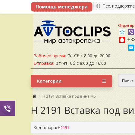
Тех. поддержк
Отдел пр
+38
Рабочее время:
Пн-Сб с 8:00 до 20:00
Отправка:
Вт-Чт, Сб с 8:00 до 16:00
Поиск
Категории
H 2191 Вставка под винт М5
H 2191 Вставка под в
Код товара:
H2191