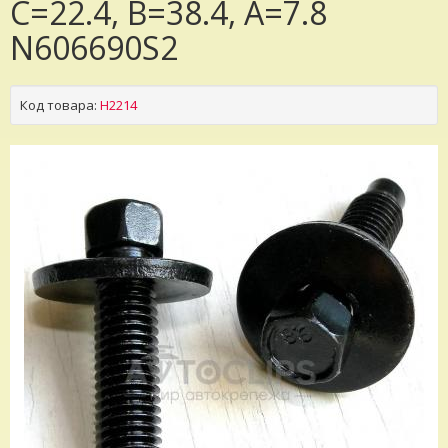
C=22.4, B=38.4, A=7.8
N606690S2
Код товара:
H2214