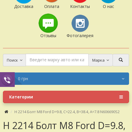
Доставка
Оплата
Контакты
О нас
Отзывы
Фотогалерея
Поиск
Марка
0 грн
Категории
H 2214 Болт M8 Ford D=9.8, C=22.4, B=38.4, A=7.8 N606690S2
H 2214 Болт M8 Ford D=9.8,