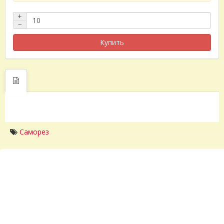
+
−
Купить
Саморез