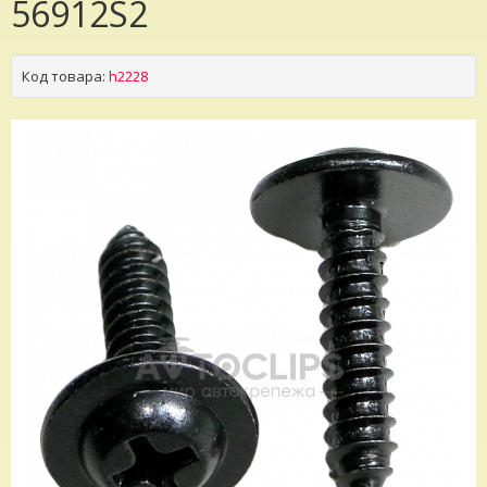
56912S2
Код товара:
h2228