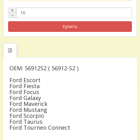
+
−
Купить
OEM: 56912S2 ( 56912-S2 )
Ford Escort
Ford Fiesta
Ford Focus
Ford Galaxy
Ford Maverick
Ford Mustang
Ford Scorpio
Ford Taurus
Ford Tourneo Connect