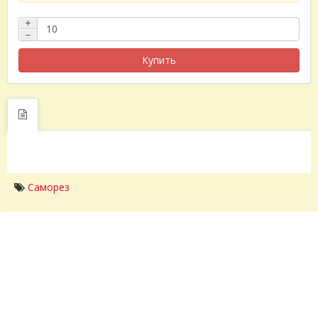
+
−
Купить
Саморез