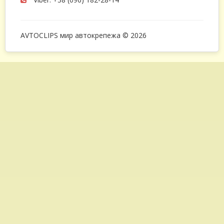
AVTOCLIPS мир автокрепежа © 2026