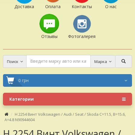
Доставка
Оплата
Контакты
О нас
Отзывы
Фотогалерея
Поиск
Марка
0 грн
Категории
H 2254 Винт Volkswagen / Audi / Seat / Skoda C=11.5, B=15.6,
A=4.8 N90944604
H 2254 Винт Volkswagen /