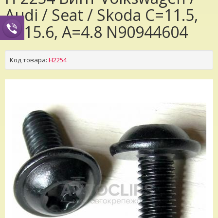
Audi / Seat / Skoda C=11.5,
B=15.6, A=4.8 N90944604
Код товара:
H2254