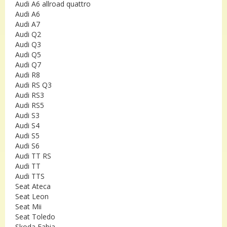
Audi A6 allroad quattro
Audi A6
Audi A7
Audi Q2
Audi Q3
Audi Q5
Audi Q7
Audi R8
Audi RS Q3
Audi RS3
Audi RS5
Audi S3
Audi S4
Audi S5
Audi S6
Audi TT RS
Audi TT
Audi TTS
Seat Ateca
Seat Leon
Seat Mii
Seat Toledo
Skoda Fabia