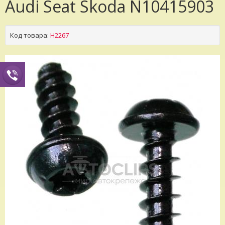
Audi Seat Skoda N10415903
Код товара:
H2267