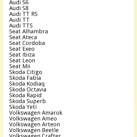
Audi S6
Audi S8
Audi TT RS
Audi TT
Audi TTS
Seat Alhambra
Seat Ateca
Seat Cordoba
Seat Exeo
Seat Ibiza
Seat Leon
Seat Mii
Skoda Citigo
Skoda Fabia
Skoda Kodiaq
Skoda Octavia
Skoda Rapid
Skoda Superb
Skoda Yeti
Volkswagen Amarok
Volkswagen Ameo
Volkswagen Arteon
Volkswagen Beetle
Volkswagen Crafter