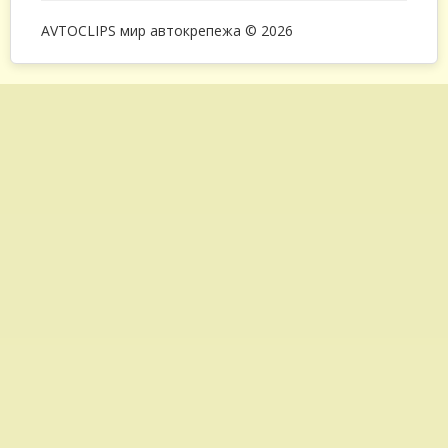
AVTOCLIPS мир автокрепежа © 2026