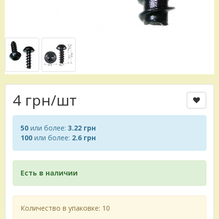
4 грн
/шт
50
или более:
3.22 грн
100
или более:
2.6 грн
Есть в наличии
Количество в упаковке: 10