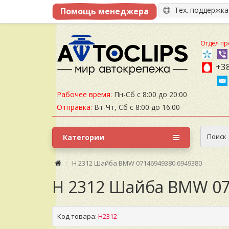
Тех. поддержк
Отдел пр
+38
Рабочее время:
Пн-Сб с 8:00 до 20:00
Отправка:
Вт-Чт, Сб с 8:00 до 16:00
Поиск
Категории
H 2312 Шайба BMW 07146949380 6949380
H 2312 Шайба BMW 07
Код товара:
H2312