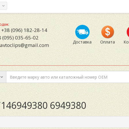
а
одаж:
+38 (096) 182-28-14
 (095) 035-65-02
Доставка
Оплата
Ко
avtoclips@gmail.com
146949380 6949380