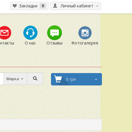
Закладки
Личный кабинет
0
нтакты
О нас
Отзывы
Фотогалерея
Марка
0 грн