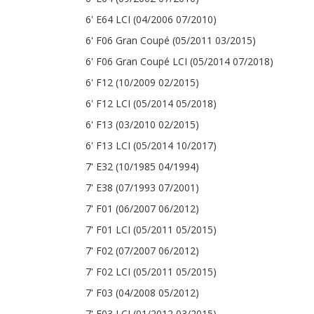
6' E64 LCI (04/2006 07/2010)
6' F06 Gran Coupé (05/2011 03/2015)
6' F06 Gran Coupé LCI (05/2014 07/2018)
6' F12 (10/2009 02/2015)
6' F12 LCI (05/2014 05/2018)
6' F13 (03/2010 02/2015)
6' F13 LCI (05/2014 10/2017)
7' E32 (10/1985 04/1994)
7' E38 (07/1993 07/2001)
7' F01 (06/2007 06/2012)
7' F01 LCI (05/2011 05/2015)
7' F02 (07/2007 06/2012)
7' F02 LCI (05/2011 05/2015)
7' F03 (04/2008 05/2012)
7' F03 LCI (01/2012 03/2015)