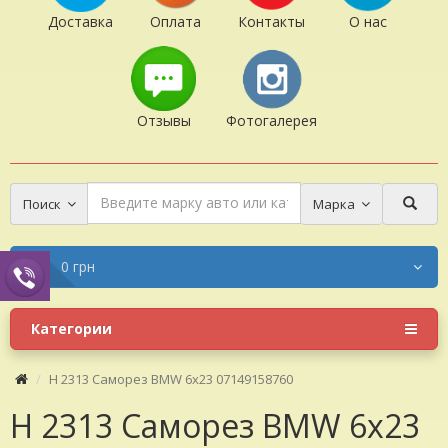
Доставка
Оплата
Контакты
О нас
Отзывы
Фотогалерея
Поиск
Марка
0 грн
Категории
H 2313 Саморез BMW 6х23 07149158760
H 2313 Саморез BMW 6х23