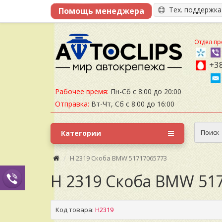
Тех. поддержк
Отдел пр
+38
Рабочее время:
Пн-Сб с 8:00 до 20:00
Отправка:
Вт-Чт, Сб с 8:00 до 16:00
Поиск
Категории
H 2319 Скоба BMW 51717065773
H 2319 Скоба BMW 51
Код товара:
H2319