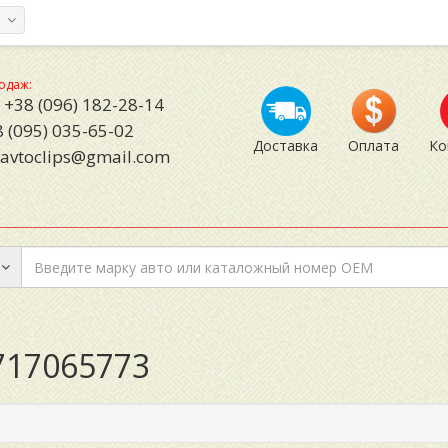
а
одаж:
+38 (096) 182-28-14
 (095) 035-65-02
Доставка
Оплата
Ко
avtoclips@gmail.com
717065773