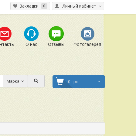
Закладки
Личный кабинет
0
нтакты
О нас
Отзывы
Фотогалерея
Марка
0 грн