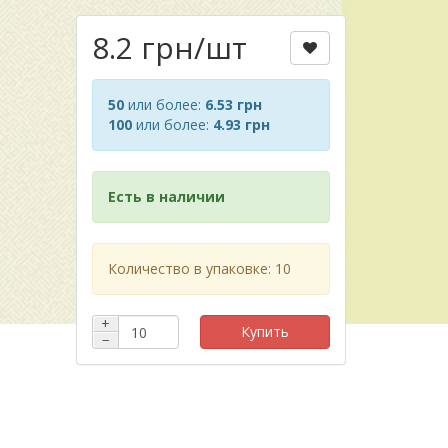
8.2 грн
/шт
50
или более:
6.53 грн
100
или более:
4.93 грн
Есть в наличии
Количество в упаковке: 10
+
Купить
−