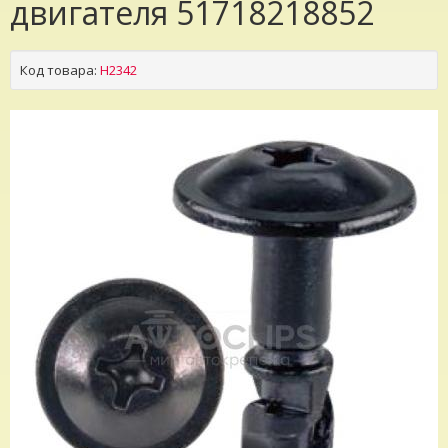
двигателя 51718218852
Код товара:
H2342