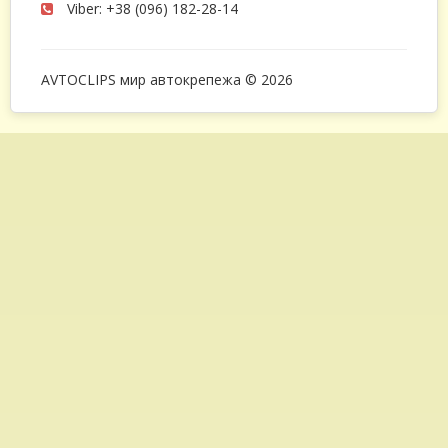
Viber: +38 (096) 182-28-14
AVTOCLIPS мир автокрепежа © 2026