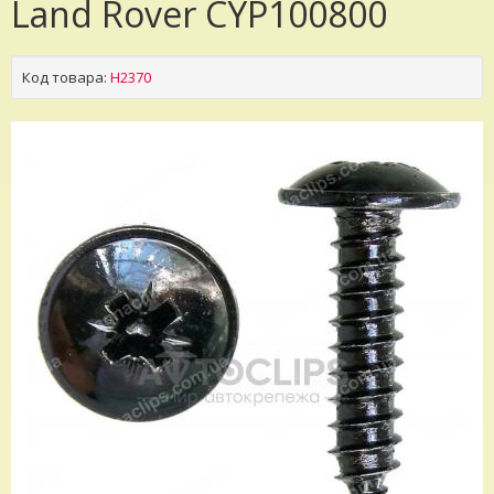
Land Rover CYP100800
Код товара:
H2370