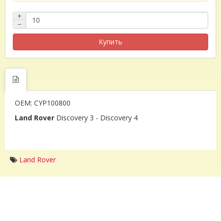
+
−
Купить
OEM: CYP100800
Land Rover
Discovery 3 - Discovery 4
Land Rover