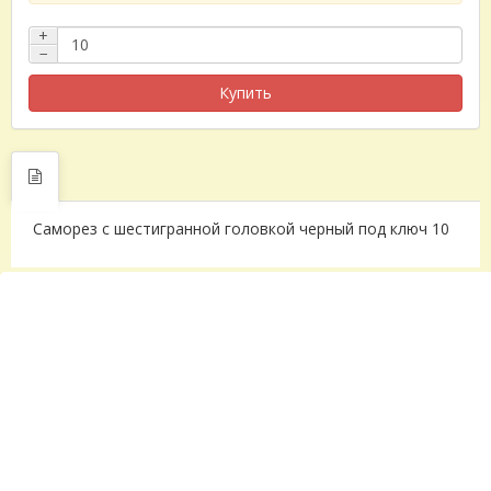
+
−
Купить
Cаморез с шестигранной головкой черный под ключ 10