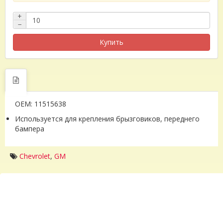
+
−
Купить
OEM: 11515638
Используется для крепления брызговиков, переднего
бампера
Chevrolet
,
GM