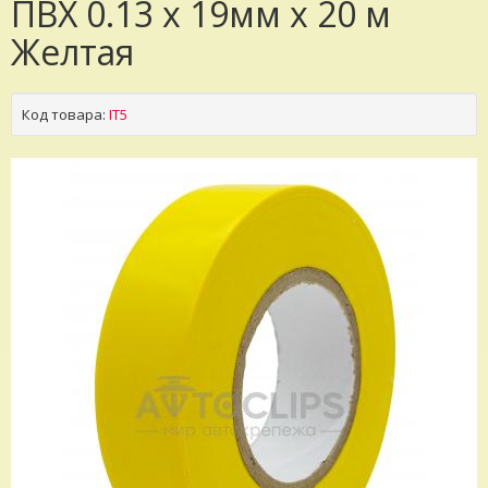
ПВХ 0.13 х 19мм х 20 м
Желтая
Код товара:
IT5