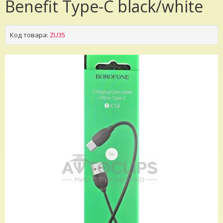
Benefit Type-C black/white
Код товара:
ZU35