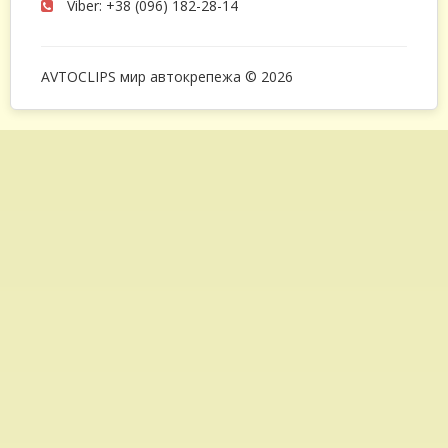
Viber: +38 (096) 182-28-14
AVTOCLIPS мир автокрепежа © 2026