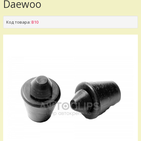
Daewoo
Код товара:
B10