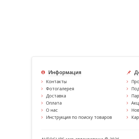
Информация
Д
Контакты
Про
Фотогалерея
Под
Доставка
Пар
Оплата
Акц
О нас
Нов
Инструкция по поиску товаров
Кар