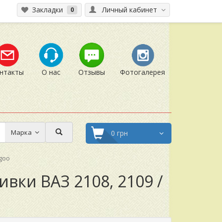
Закладки
Личный кабинет
0
нтакты
О нас
Отзывы
Фотогалерея
Марка
0 грн
ngoo
вки ВАЗ 2108, 2109 /