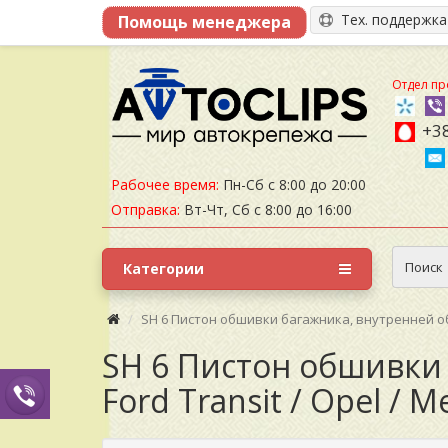
Тех. поддержк
Отдел пр
+38
Рабочее время:
Пн-Сб с 8:00 до 20:00
Отправка:
Вт-Чт, Сб с 8:00 до 16:00
Поиск
Категории
SH 6 Пистон обшивки багажника, внутренней обшив
SH 6 Пистон обшивки 
Ford Transit / Opel / 