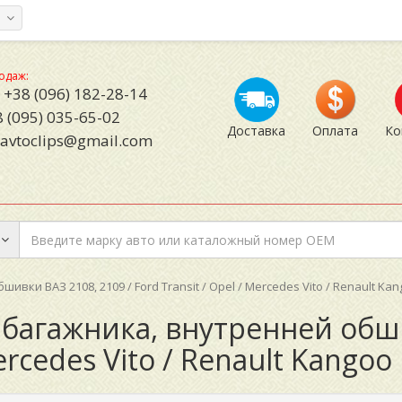
а
одаж:
+38 (096) 182-28-14
 (095) 035-65-02
Доставка
Оплата
Ко
avtoclips@gmail.com
ки ВАЗ 2108, 2109 / Ford Transit / Opel / Mercedes Vito / Renault Ka
багажника, внутренней обши
Mercedes Vito / Renault Kangoo