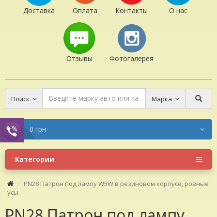
Доставка
Оплата
Контакты
О нас
Отзывы
Фотогалерея
Поиск
Марка
0 грн
Категории
PN28 Патрон под лампу W5W в резиновом корпусе, ровные
усы
PN28 Патрон под лампу