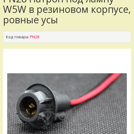
W5W в резиновом корпусе,
ровные усы
Код товара:
PN28